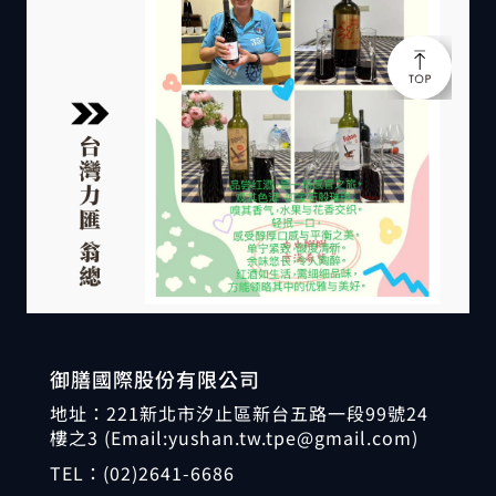
御膳國際股份有限公司
地址：221新北市汐止區新台五路一段99號24
樓之3 (Email:yushan.tw.tpe@gmail.com)
TEL：
(02)2641-6686