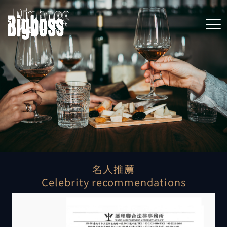
名人推薦
Celebrity recommendations