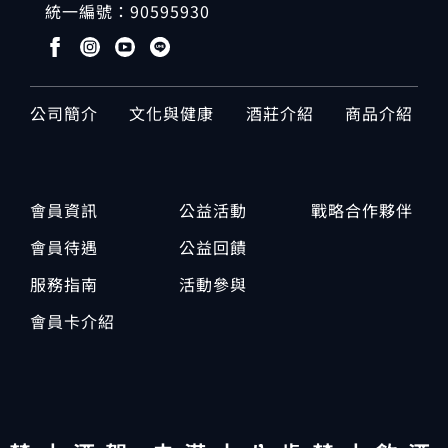
統一編號：
90595930
公司簡介
文化與健康
酒莊介紹
商品介紹
會員資訊
公益活動
戰略合作夥伴
會員待遇
公益回饋
服務指南
活動參與
會員卡介紹